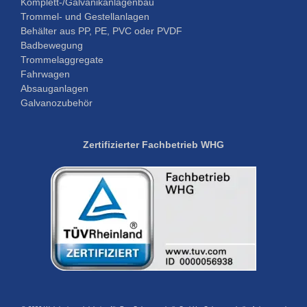
Komplett-/Galvanikanlagenbau
Trommel- und Gestellanlagen
Behälter aus PP, PE, PVC oder PVDF
Badbewegung
Trommelaggregate
Fahrwagen
Absauganlagen
Galvanozubehör
Zertifizierter Fachbetrieb
WHG