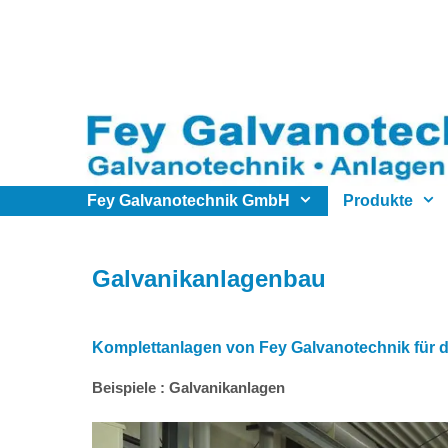
Zum
Inhalt
springen
Fey Galvanotechnik GmbH
Produkte
Galvanikanlagenbau
Komplettanlagen von Fey Galvanotechnik für di
Beispiele : Galvanikanlagen