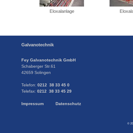
Eloxalanlage
Eloxal
Galvanotechnik
Fey Galvanotechnik GmbH
Schaberger Str.61
42659 Solingen
Telefon:
0212 38 33 45 0
Telefax:
0212 38 33 45 29
Impressum
Datenschutz
© 2