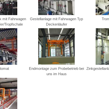
nk mit Fahrwagen
Gestellanlage mit Fahrwagen Typ
Tro
er/Tropfschale
Deckenläufer
tomat
Endmontage zum Probebetrieb bei
Zinkgestellan
uns im Haus