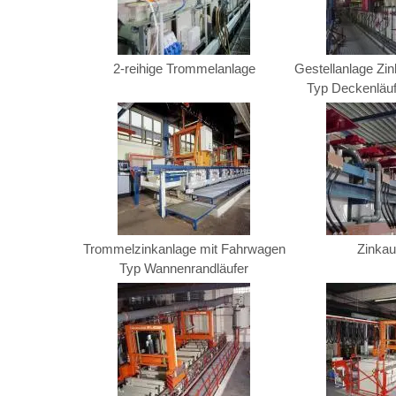
2-reihige Trommelanlage
Gestellanlage Zi
Typ Deckenläuf
Trommelzinkanlage mit Fahrwagen
Zinkau
Typ Wannenrandläufer