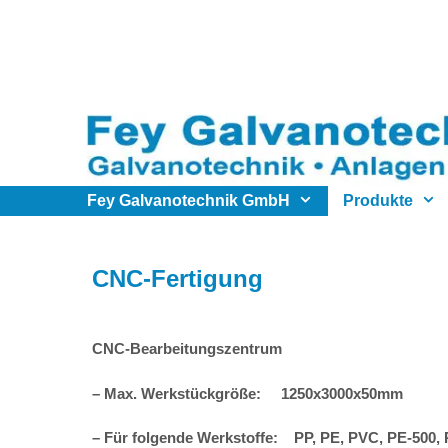
Zum
Inhalt
springen
Fey Galvanotechnik GmbH
Produkte
CNC-Fertigung
CNC-Bearbeitungszentrum
– Max. Werkstückgröße: 1250x3000x50mm
– Für folgende Werkstoffe: PP, PE, PVC, PE-500,