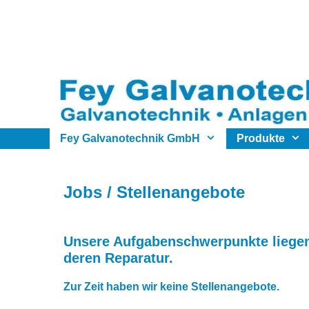
Zum
Inhalt
springen
Fey Galvanotechnik GmbH
Produkte
Jobs / Stellenangebote
Unsere Aufgabenschwerpunkte liegen
deren Reparatur.
Zur Zeit haben wir keine Stellenangebote.